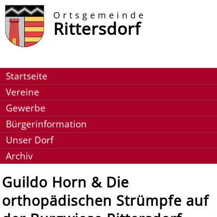
Ortsgemeinde
Rittersdorf
Startseite
Vereine
Gewerbe
Bürgerinformation
Unser Dorf
Archiv
Guildo Horn & Die
orthopädischen Strümpfe auf