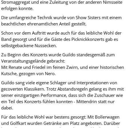
Stromaggregat und eine Zuleitung von der anderen Nimsseite
erfolgen konnte.
Die umfangreiche Technik wurde von Show Sisters mit einem
beachtlichen ehrenamtlichen Anteil gestellt.
Schon vor dem Auftritt wurde auch für das leibliche Wohl der
Band gesorgt und für die Gäste des Picknickkonzerts gab es
selbstgebackene Nussecken.
Zu Beginn des Konzerts wurde Guildo standesgemäß zum
Veranstaltungsgelände gebracht:
Mit Renate und Friedel im feinen Zwirn, und einer historischen
Kutsche, gezogen von Nero.
Guildo sang viele eigene Schlager und Interpretationen von
gecoverten Klassikern. Trotz Abstandsregeln gelang es ihm mit
seiner einzigartigen Performance, dass sich die Zuschauer wie
ein Teil des Konzerts fühlen konnten - Mittendrin statt nur
dabei.
Für das leibliche Wohl war bestens gesorgt: Mit Bollerwagen
und Golfkart wurden Getränke am Platz angeboten. Darüber