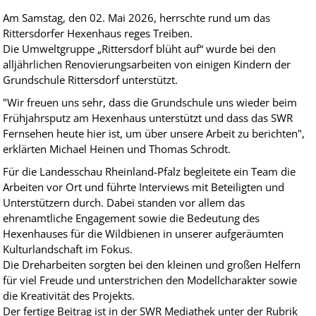
Am Samstag, den 02. Mai 2026, herrschte rund um das
Rittersdorfer Hexenhaus reges Treiben.
Die Umweltgruppe „Rittersdorf blüht auf“ wurde bei den
alljährlichen Renovierungsarbeiten von einigen Kindern der
Grundschule Rittersdorf unterstützt.
"Wir freuen uns sehr, dass die Grundschule uns wieder beim
Frühjahrsputz am Hexenhaus unterstützt und dass das SWR
Fernsehen heute hier ist, um über unsere Arbeit zu berichten",
erklärten Michael Heinen und Thomas Schrodt.
Für die Landesschau Rheinland-Pfalz begleitete ein Team die
Arbeiten vor Ort und führte Interviews mit Beteiligten und
Unterstützern durch. Dabei standen vor allem das
ehrenamtliche Engagement sowie die Bedeutung des
Hexenhauses für die Wildbienen in unserer aufgeräumten
Kulturlandschaft im Fokus.
Die Dreharbeiten sorgten bei den kleinen und großen Helfern
für viel Freude und unterstrichen den Modellcharakter sowie
die Kreativität des Projekts.
Der fertige Beitrag ist in der SWR Mediathek unter der Rubrik