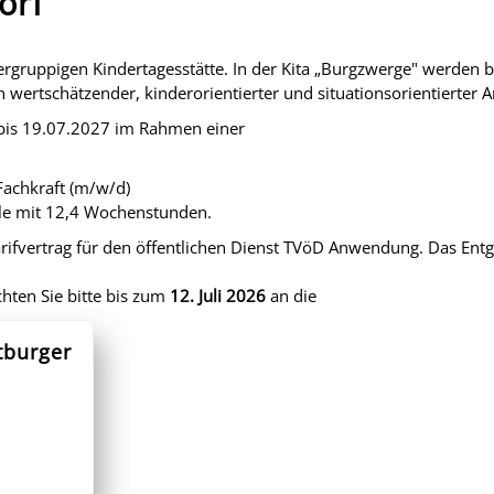
orf
iergruppigen Kindertagesstätte. In der Kita „Burgzwerge" werden 
in wertschätzender, kinderorientierter und situationsorientierter A
t bis 19.07.2027 im Rahmen einer
Fachkraft (m/w/d)
elle mit 12,4 Wochenstunden.
rifvertrag für den öffentlichen Dienst TVöD Anwendung. Das Entgel
hten Sie bitte bis zum
12. Juli 2026
an die
tburger