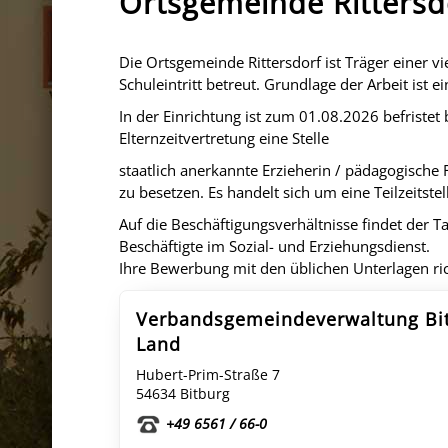
Ortsgemeinde Rittersd
Die Ortsgemeinde Rittersdorf ist Träger einer v
Schuleintritt betreut. Grundlage der Arbeit ist e
In der Einrichtung ist zum 01.08.2026 befriste
Elternzeitvertretung eine Stelle
staatlich anerkannte Erzieherin / pädagogische 
zu besetzen. Es handelt sich um eine Teilzeitst
Auf die Beschäftigungsverhältnisse findet der Ta
Beschäftigte im Sozial- und Erziehungsdienst.
Ihre Bewerbung mit den üblichen Unterlagen ric
Verbandsgemeindeverwaltung Bi
Land
Hubert-Prim-Straße 7
54634 Bitburg
+49 6561 / 66-0