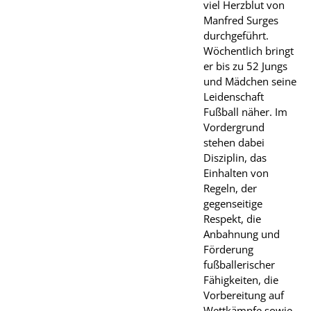
viel Herzblut von
Manfred Surges
durchgeführt.
Wöchentlich bringt
er bis zu 52 Jungs
und Mädchen seine
Leidenschaft
Fußball näher. Im
Vordergrund
stehen dabei
Disziplin, das
Einhalten von
Regeln, der
gegenseitige
Respekt, die
Anbahnung und
Förderung
fußballerischer
Fähigkeiten, die
Vorbereitung auf
Wettkämpfe sowie