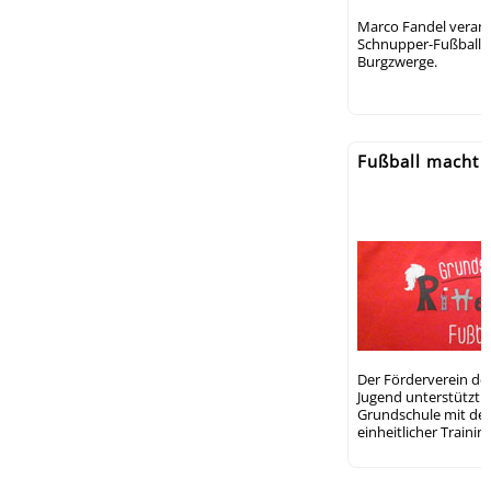
Marco Fandel verans
Schnupper-Fußball-Tr
Burgzwerge.
Fußball macht 
Der Förderverein des
Jugend unterstützt 
Grundschule mit de
einheitlicher Training