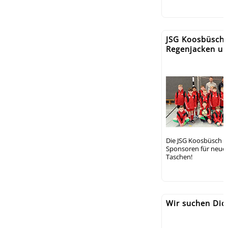
JSG Koosbüsch 
Regenjacken un
Die JSG Koosbüsch b
Sponsoren für neue
Taschen!
Wir suchen Dich