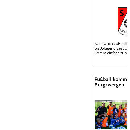
Nachwuchsfußballsp
bis A-Jugend gesucht
Komm einfach zum P
Fußball kommt
Burgzwergen