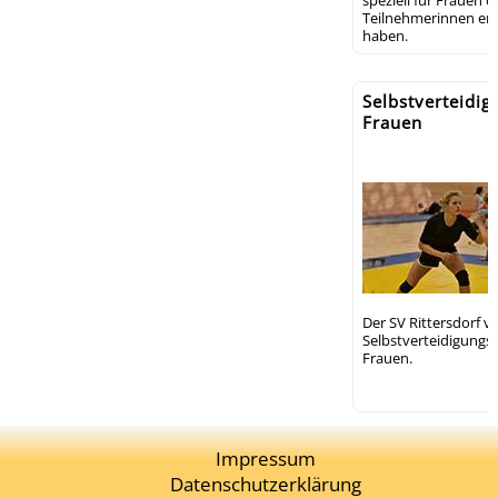
Teilnehmerinnen erfo
haben.
Selbstverteidigu
Frauen
Der SV Rittersdorf v
Selbstverteidigungsku
Frauen.
Impressum
Datenschutzerklärung