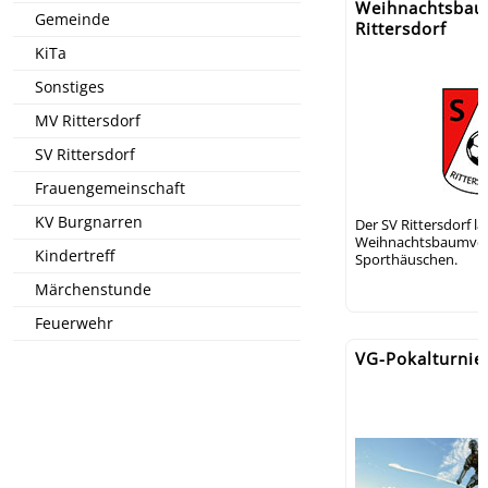
Weihnachtsbau
Gemeinde
Rittersdorf
KiTa
Sonstiges
MV Rittersdorf
SV Rittersdorf
Frauengemeinschaft
KV Burgnarren
Der SV Rittersdorf l
Weihnachtsbaumver
Kindertreff
Sporthäuschen.
Märchenstunde
Feuerwehr
VG-Pokalturnie