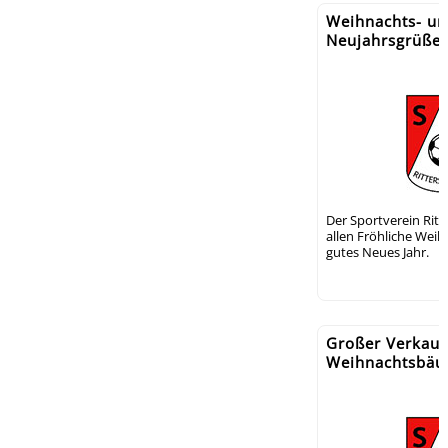
Weihnachts- un
Neujahrsgrüße S
Der Sportverein Rit
allen Fröhliche Wei
gutes Neues Jahr.
Großer Verkauf
Weihnachtsbä