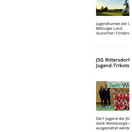
Jugendturnier der 
Bitburger Land.
Ausrichter: Förderve
JSG Rittersdorf
Jugend-Trikots
Die F-Jugend der JSG
dank Westenergie mi
ausgestattet werden