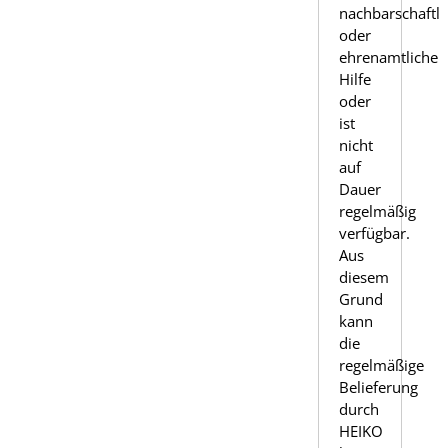
nachbarschaftli
oder
ehrenamtliche
Hilfe
oder
ist
nicht
auf
Dauer
regelmäßig
verfügbar.
Aus
diesem
Grund
kann
die
regelmäßige
Belieferung
durch
HEIKO