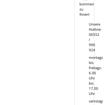
kommen
zu
Ihnen!
Unsere
Hotline:
06552
/
990
924
montags
bis
freitags:
6.00
Uhr
bis
17.00
Uhr
samstags: