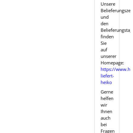
Unsere
Belieferungszei
und
den
Belieferungstag
finden
Sie
auf
unserer
Homepage:
https://www.he
liefert-
heiko
Gerne
helfen
wir
Ihnen
auch
bei
Fragen