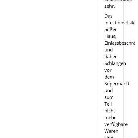
sehr.
Das
Infektionsrisiko
außer
Haus,
Einlassbeschrä
und
daher
Schlangen
vor
dem
Supermarkt
und
zum
Teil
nicht
mehr
verfügbare
Waren
sind