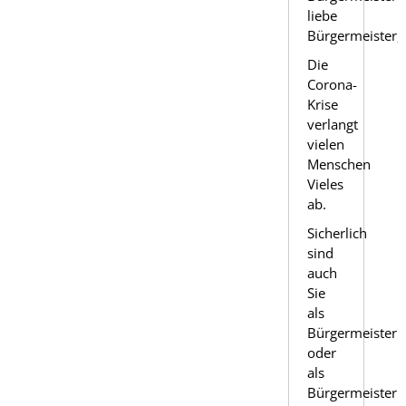
liebe
Bürgermeister,
Die
Corona-
Krise
verlangt
vielen
Menschen
Vieles
ab.
Sicherlich
sind
auch
Sie
als
Bürgermeisteri
oder
als
Bürgermeister