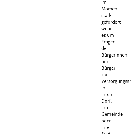
im
Moment
stark
gefordert,
wenn
es um
Fragen
der
Bürgerinnen
und
Bürger
zur
Versorgungssit
in
Ihrem
Dorf,
Ihrer
Gemeinde
oder
Ihrer
Stadt