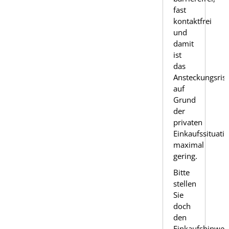
fast
kontaktfrei
und
damit
ist
das
Ansteckungsrisi
auf
Grund
der
privaten
Einkaufssituati
maximal
gering.
Bitte
stellen
Sie
doch
den
Einkaufshinwei