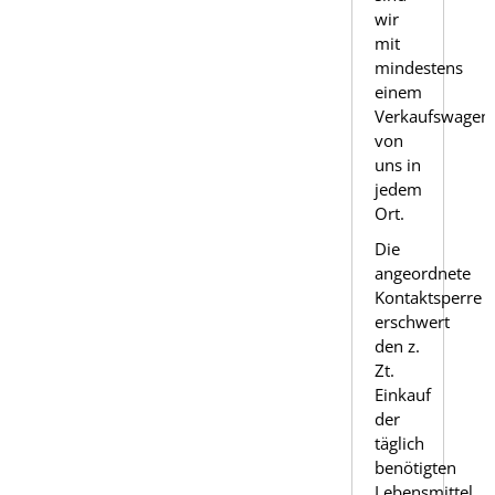
wir
mit
mindestens
einem
Verkaufswagen
von
uns in
jedem
Ort.
Die
angeordnete
Kontaktsperre
erschwert
den z.
Zt.
Einkauf
der
täglich
benötigten
Lebensmittel