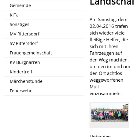
Landschaf
Gemeinde
KiTa
Am Samstag, dem
Sonstiges
02.04.2016 trafen
sich wieder viele
MV Rittersdorf
fleißige Helfer, die
SV Rittersdorf
sich mit ihren
Fahrzeugen auf
Frauengemeinschaft
den Weg machten,
KV Burgnarren
um den im und um
Kindertreff
den Ort achtlos
weggeworfenen
Märchenstunde
Müll
Feuerwehr
einzusammeln.
Unter den