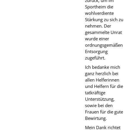
zurück, um im
Sportheim die
wohlverdiente
Stärkung zu sich zu
nehmen. Der
gesammelte Unrat
wurde einer
ordnungsgemäßen
Entsorgung
zugeführt.
Ich bedanke mich
ganz herzlich bei
allen Helferinnen
und Helfern für die
tatkräftige
Unterstützung,
sowie bei den
Frauen für die gute
Bewirtung.
Mein Dank richtet