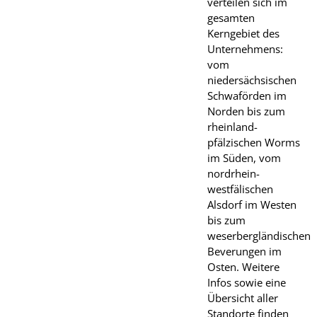
verteilen sich im
gesamten
Kerngebiet des
Unternehmens:
vom
niedersächsischen
Schwaförden im
Norden bis zum
rheinland-
pfälzischen Worms
im Süden, vom
nordrhein-
westfälischen
Alsdorf im Westen
bis zum
weserbergländischen
Beverungen im
Osten. Weitere
Infos sowie eine
Übersicht aller
Standorte finden