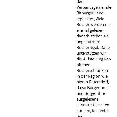
der
Verbandsgemeinde
Bitburger Land
ergänzte: „Viele
Bücher werden nur
einmal gelesen,
danach stehen sie
ungenutzt im
Bücherregal. Daher
unterstützen wir
die Aufstellung von
offenen
Bücherschränken
in der Region wie
hier in Rittersdorf,
da so Bürgerinnen
und Bürger ihre
ausgelesene
Literatur tauschen
können, kostenlos
und