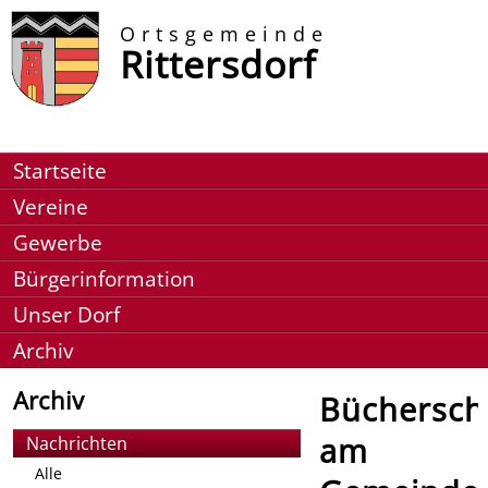
Ortsgemeinde
Rittersdorf
Startseite
Vereine
Gewerbe
Bürgerinformation
Unser Dorf
Archiv
Archiv
Büchersch
am
Nachrichten
Alle