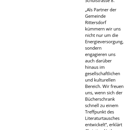
Schulstrasse 8.
„Als Partner der
Gemeinde
Rittersdorf
kümmern wir uns
nicht nur um die
Energieversorgung,
sondern
engagieren uns
auch darüber
hinaus im
gesellschaftlichen
und kulturellen
Bereich. Wir freuen
uns, wenn sich der
Bücherschrank
schnell zu einem
Treffpunkt des
Literaturtausches
entwickelt“, erklärt