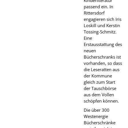
Kinderliteratur
passend ein. In
Rittersdorf
engagieren sich Iris
Loskill und Kerstin
Tossing-Schmitz.
Eine
Erstausstattung des
neuen
Bücherschranks ist
vorhanden, so dass
die Leseratten aus
der Kommune
gleich zum Start
der Tauschbörse
aus dem Vollen
schöpfen können.
Die über 300
Westenergie
Bücherschränke