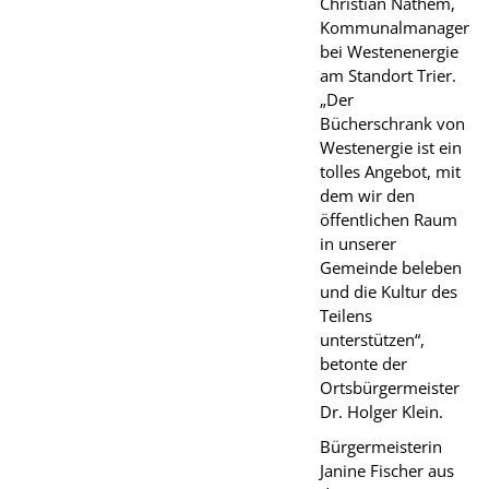
Christian Nathem,
Kommunalmanager
bei Westenenergie
am Standort Trier.
„Der
Bücherschrank von
Westenergie ist ein
tolles Angebot, mit
dem wir den
öffentlichen Raum
in unserer
Gemeinde beleben
und die Kultur des
Teilens
unterstützen“,
betonte der
Ortsbürgermeister
Dr. Holger Klein.
Bürgermeisterin
Janine Fischer aus