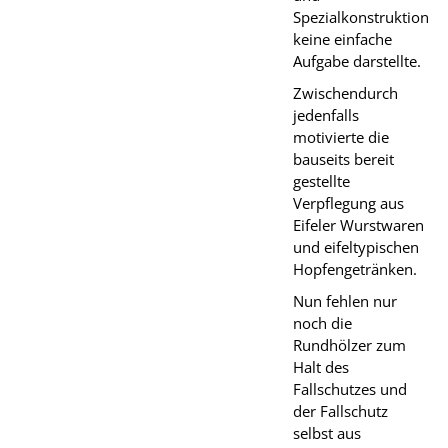
Spezialkonstruktion
keine einfache
Aufgabe darstellte.
Zwischendurch
jedenfalls
motivierte die
bauseits bereit
gestellte
Verpflegung aus
Eifeler Wurstwaren
und eifeltypischen
Hopfengetränken.
Nun fehlen nur
noch die
Rundhölzer zum
Halt des
Fallschutzes und
der Fallschutz
selbst aus