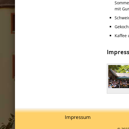
Sommers
mit Gu
Schwei
Gekocht
Kaffee
Impress
Impressum
© 2022