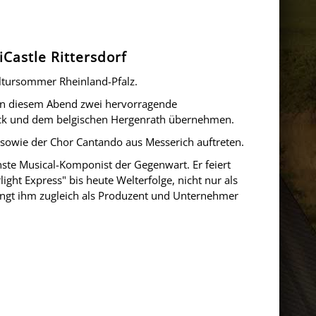
Castle Rittersdorf
ltursommer Rheinland-Pfalz.
an diesem Abend zwei hervorragende
rück und dem belgischen Hergenrath übernehmen.
 sowie der Chor Cantando aus Messerich auftreten.
hste Musical-Komponist der Gegenwart. Er feiert
ight Express" bis heute Welterfolge, nicht nur als
ingt ihm zugleich als Produzent und Unternehmer