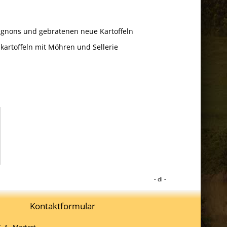
gnons und gebratenen neue Kartoffeln
nkartoffeln mit Möhren und Sellerie
dl
Kontaktformular
. A.
, Mertert