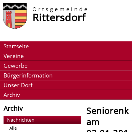
Ortsgemeinde
Rittersdorf
Startseite
Vereine
Gewerbe
Bürgerinformation
Unser Dorf
Archiv
Archiv
Seniorenka
am
Nachrichten
Alle