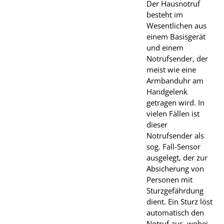
Der Hausnotruf
besteht im
Wesentlichen aus
einem Basisgerät
und einem
Notrufsender, der
meist wie eine
Armbanduhr am
Handgelenk
getragen wird. In
vielen Fällen ist
dieser
Notrufsender als
sog. Fall-Sensor
ausgelegt, der zur
Absicherung von
Personen mit
Sturzgefährdung
dient. Ein Sturz löst
automatisch den
Notruf aus, wobei