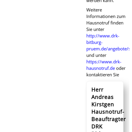
werden kann.
Weitere
Informationen zum
Hausnotruf finden
Sie unter
http://www.drk-
bitburg-
pruem.de/angebote/se
und unter
https://www.drk-
hausnotruf.de
oder
kontaktieren Sie
Herr
Andreas
Kirstgen
Hausnotruf-
Beauftragter
DRK