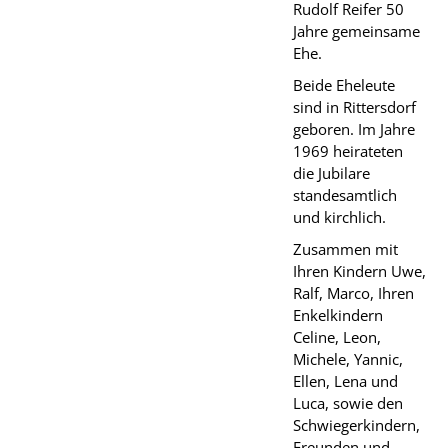
Rudolf Reifer 50
Jahre gemeinsame
Ehe.
Beide Eheleute
sind in Rittersdorf
geboren. Im Jahre
1969 heirateten
die Jubilare
standesamtlich
und kirchlich.
Zusammen mit
Ihren Kindern Uwe,
Ralf, Marco, Ihren
Enkelkindern
Celine, Leon,
Michele, Yannic,
Ellen, Lena und
Luca, sowie den
Schwiegerkindern,
Freunden und