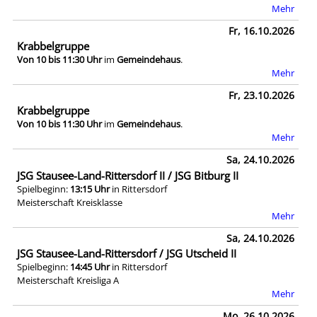
Mehr
Fr, 16.10.2026
Krabbelgruppe
Von 10 bis 11:30 Uhr
im
Gemeindehaus
.
Mehr
Fr, 23.10.2026
Krabbelgruppe
Von 10 bis 11:30 Uhr
im
Gemeindehaus
.
Mehr
Sa, 24.10.2026
JSG Stausee-Land-Rittersdorf II / JSG Bitburg II
Spielbeginn:
13:15 Uhr
in Rittersdorf
Meisterschaft Kreisklasse
Mehr
Sa, 24.10.2026
JSG Stausee-Land-Rittersdorf / JSG Utscheid II
Spielbeginn:
14:45 Uhr
in Rittersdorf
Meisterschaft Kreisliga A
Mehr
Mo, 26.10.2026