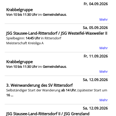
Fr, 04.09.2026
Krabbelgruppe
Von 10 bis 11:30 Uhr
im
Gemeindehaus
.
Mehr
Sa, 05.09.2026
JSG Stausee-Land-Rittersdorf / JSG Westeifel-Waxweiler II
Spielbeginn:
14:45 Uhr
in Rittersdorf
Meisterschaft Kreisliga A
Mehr
Fr, 11.09.2026
Krabbelgruppe
Von 10 bis 11:30 Uhr
im
Gemeindehaus
.
Mehr
Sa, 12.09.2026
3. Weinwanderung des SV Rittersdorf
Selbständiger Start der Wanderung
ab 14 Uhr
, (spätester Start um
16 …
Mehr
Sa, 12.09.2026
JSG Stausee-Land-Rittersdorf II / JSG Grenzland