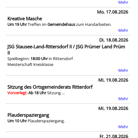
Mehr
Mo, 17.08.2026
Kreative Masche
Um 19 Uhr
Treffen im
Gemeindehaus
zum Handarbeiten.
Mehr
Di, 18.08.2026
JSG Stausee-Land-Rittersdorf II / JSG Prümer Land Prüm
II
Spielbeginn:
18:00 Uhr
in Rittersdorf
Meisterschaft Kreisklasse
Mehr
Mi, 19.08.2026
Sitzung des Ortsgemeinderats Ritterdorf
Vorverlegt:
Ab 18 Uhr
Sitzung …
Mehr
Mi, 19.08.2026
Plauderspaziergang
Um 10 Uhr
Plauderspaziergang.
Mehr
Fr, 21.08.2026