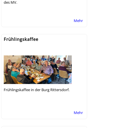
des MV.
Mehr
Frühlingskaffee
Frühlingskaffee in der Burg Rittersdorf.
Mehr