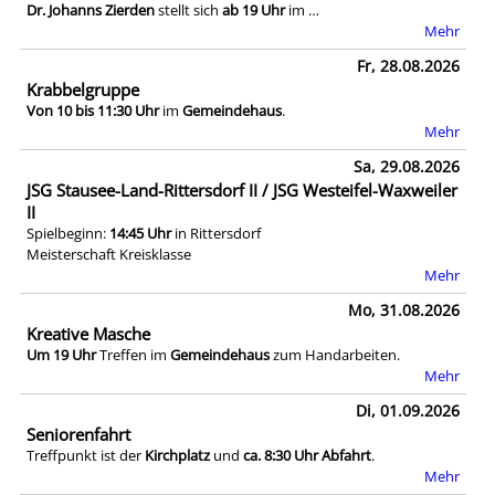
Dr. Johanns Zierden
stellt sich
ab 19 Uhr
im …
Mehr
Fr, 28.08.2026
Krabbelgruppe
Von 10 bis 11:30 Uhr
im
Gemeindehaus
.
Mehr
Sa, 29.08.2026
JSG Stausee-Land-Rittersdorf II / JSG Westeifel-Waxweiler
II
Spielbeginn:
14:45 Uhr
in Rittersdorf
Meisterschaft Kreisklasse
Mehr
Mo, 31.08.2026
Kreative Masche
Um 19 Uhr
Treffen im
Gemeindehaus
zum Handarbeiten.
Mehr
Di, 01.09.2026
Seniorenfahrt
Treffpunkt ist der
Kirchplatz
und
ca. 8:30 Uhr Abfahrt
.
Mehr