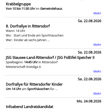
Krabbelgruppe
Von 10 bis 11:30 Uhr
im
Gemeindehaus
.
Mehr
Sa, 22.08.2026
8. Dorfrallye in Rittersdorf
Wann: 14 Uhr
Wo: Start und Ende am Sporthäuschen
Wer: Kinder ab sechs Jahren …
Mehr
Sa, 22.08.2026
JSG Stausee-Land-Rittersdorf / JSG FidEifel-Speicher II
Spielbeginn:
14:45 Uhr
in Rittersdorf
Meisterschaft Kreisliga A
Mehr
Sa, 22.08.2026
Dorfrallye für Rittersdorfer Kinder
Um 14 Uhr
am
Sporthäuschen
für …
Mehr
Mo, 24.08.2026
Infoabend Landratskandidat